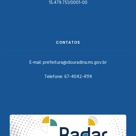
15.479.751/0001-00
CONTATOS
E-mail:
prefeitura@douradina.ms.gov.br
Telefone:
67-4042-4114