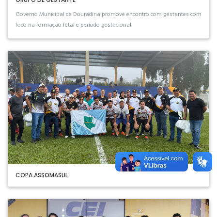
Governo Municipal de Douradina promove encontro com gestantes com
foco na formação fetal e período gestacional
COPA ASSOMASUL