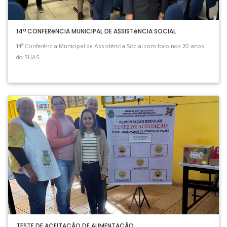
14ª CONFERêNCIA MUNICIPAL DE ASSISTêNCIA SOCIAL
14ª Conferência Municipal de Assistência Social com foco nos 20 anos
do SUAS.
TESTE DE ACEITAÇÃO DE ALIMENTAÇÃO