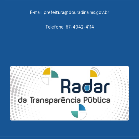
E-mail:
prefeitura@douradina.ms.gov.br
Telefone:
67-4042-4114