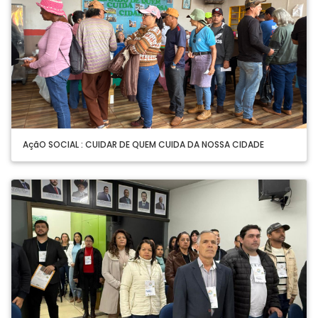
AçãO SOCIAL : CUIDAR DE QUEM CUIDA DA NOSSA CIDADE