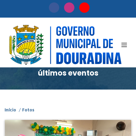
Fotos
Confira nossa timeline dos
últimos eventos
Início
/
Fotos