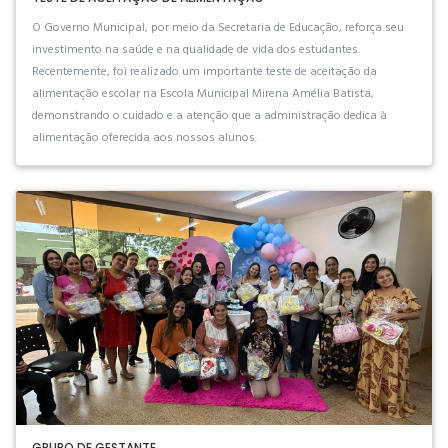
O Governo Municipal, por meio da Secretaria de Educação, reforça seu
investimento na saúde e na qualidade de vida dos estudantes.
Recentemente, foi realizado um importante teste de aceitação da
alimentação escolar na Escola Municipal Mirena Amélia Batista,
demonstrando o cuidado e a atenção que a administração dedica à
alimentação oferecida aos nossos alunos.
GRUPO DE GESTANTE