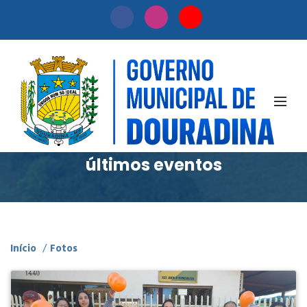
Fotos
Confira nossa timeline dos
últimos eventos
Início
/
Fotos