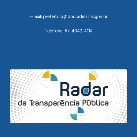
E-mail:
prefeitura@douradina.ms.gov.br
Telefone:
67-4042-4114