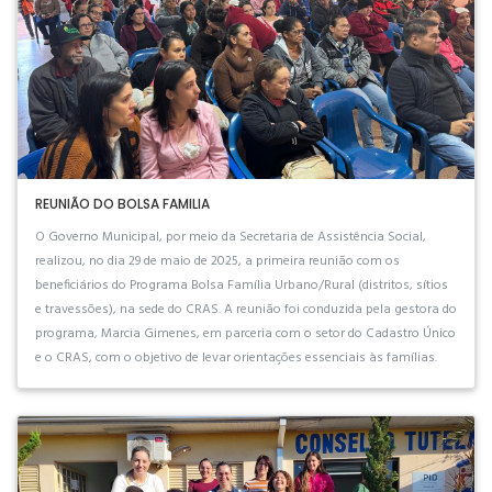
REUNIÃO DO BOLSA FAMILIA
O Governo Municipal, por meio da Secretaria de Assistência Social,
realizou, no dia 29 de maio de 2025, a primeira reunião com os
beneficiários do Programa Bolsa Família Urbano/Rural (distritos, sítios
e travessões), na sede do CRAS. A reunião foi conduzida pela gestora do
programa, Marcia Gimenes, em parceria com o setor do Cadastro Único
e o CRAS, com o objetivo de levar orientações essenciais às famílias.