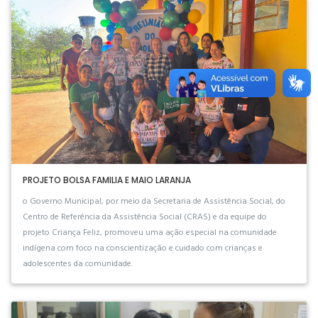
PROJETO BOLSA FAMILIA E MAIO LARANJA
o Governo Municipal, por meio da Secretaria de Assistência Social, do
Centro de Referência da Assistência Social (CRAS) e da equipe do
projeto Criança Feliz, promoveu uma ação especial na comunidade
indígena com foco na conscientização e cuidado com crianças e
adolescentes da comunidade.