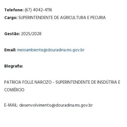
Telefone:
(67) 4042-4116
Cargo:
SUPERINTENDENTE DE AGRICULTURA E PECURIA
Gestão:
2025/2028
Email:
meioambiente@douradina.ms.gov.br
Biografia:
PATRICIA FOLLE NARCIZO - SUPERINTENDENTE DE INSDÚTRIA E
COMÉRCIO
E-MAIL: desenvolvimento@douradina.ms.gov.br