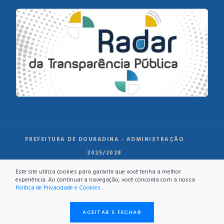
PREFEITURA DE DOURADINA - ADMINISTRAÇÃO
2025/2028
Este site utiliza cookies para garantir que você tenha a melhor
experiência. Ao continuar a navegação, você concorda com a nossa
Política de Privacidade e Cookies
.
ACEITAR E FECHAR
DESENVOLVIMENTO: