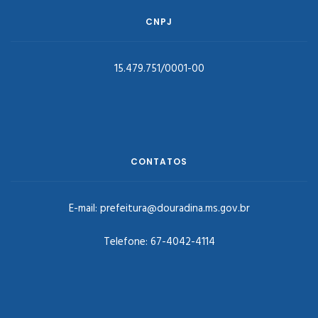
CNPJ
15.479.751/0001-00
CONTATOS
E-mail:
prefeitura@douradina.ms.gov.br
Telefone:
67-4042-4114