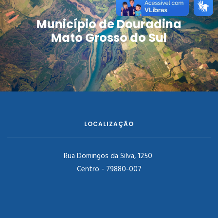
Município de Douradina
Mato Grosso do Sul
LOCALIZAÇÃO
Rua Domingos da Silva, 1250
Centro - 79880-007