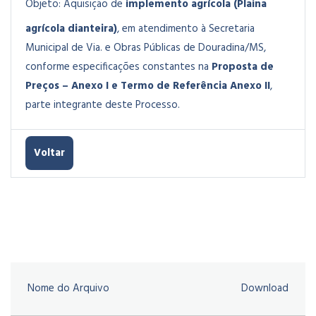
Objeto:
Aquisição de
implemento agrícola (Plaina
agrícola dianteira)
, em atendimento à Secretaria
Municipal de Via. e Obras Públicas de Douradina/MS
,
conforme especificações constantes na
Proposta de
Preços – Anexo I e Termo de Referência Anexo II
,
parte integrante deste Processo.
Voltar
Nome do Arquivo
Download