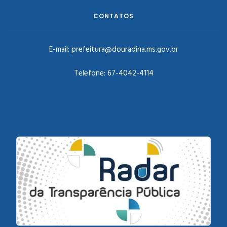
CONTATOS
E-mail:
prefeitura@douradina.ms.gov.br
Telefone:
67-4042-4114