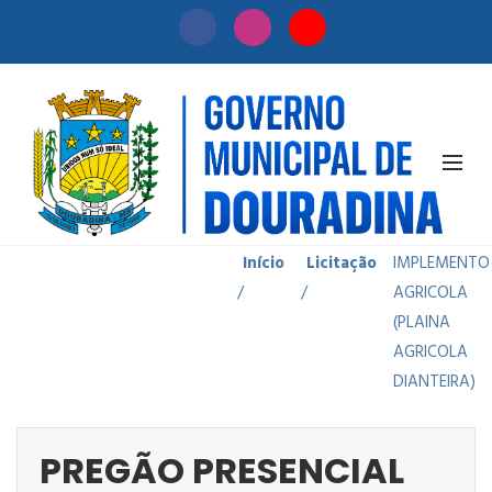
PREGÃO
PRESENCIAL
57-2021
Início
Licitação
IMPLEMENTO
/
/
AGRICOLA
(PLAINA
AGRICOLA
DIANTEIRA)
PREGÃO PRESENCIAL