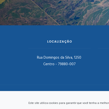
LOCALIZAÇÃO
Rua Domingos da Silva, 1250
Centro - 79880-007
PREFEITURA DE DOURADINA - ADMINISTRAÇÃO
2025/2028
Este site utiliza cookies para garantir que você tenha a mel