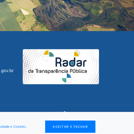
.gov.br
DESENVOLVIMENTO:
acidade e Cookies
.
ACEITAR E FECHAR