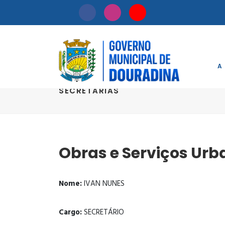
A
SECRETARIAS
Obras e Serviços Urb
Nome:
IVAN NUNES
Cargo:
SECRETÁRIO