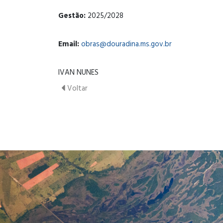
Gestão:
2025/2028
Email:
obras@douradina.ms.gov.br
IVAN NUNES
Voltar