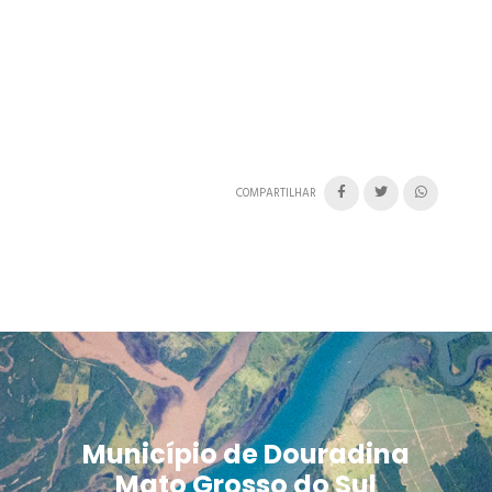
COMPARTILHAR
Município de Douradina
Mato Grosso do Sul