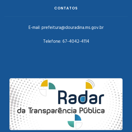
CONTATOS
E-mail:
prefeitura@douradina.ms.gov.br
Telefone:
67-4042-4114