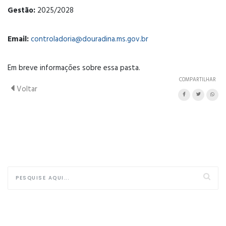
Gestão:
2025/2028
Email:
controladoria@douradina.ms.gov.br
Em breve informações sobre essa pasta.
COMPARTILHAR
Voltar