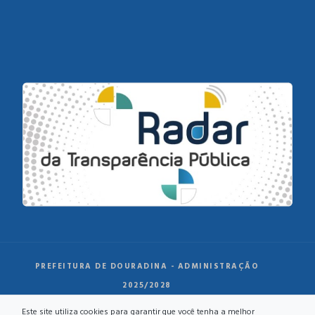
PREFEITURA DE DOURADINA - ADMINISTRAÇÃO
2025/2028
Este site utiliza cookies para garantir que você tenha a melhor