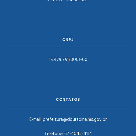
Centro - 79880-007
CNPJ
15.479.751/0001-00
CONTATOS
E-mail:
prefeitura@douradina.ms.gov.br
Telefone:
67-4042-4114