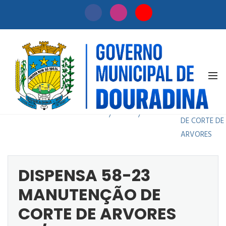
DISPENSA 58-
23
Início
Licitação
MANUTENÇÃ
/
/
DE CORTE DE
ARVORES
DISPENSA 58-23
MANUTENÇÃO DE
CORTE DE ARVORES