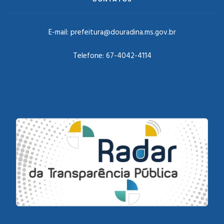
E-mail:
prefeitura@douradina.ms.gov.br
Telefone:
67-4042-4114