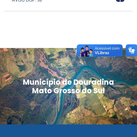
AVISO DISP. 58
Município de Douradina
Mato Grosso do Sul