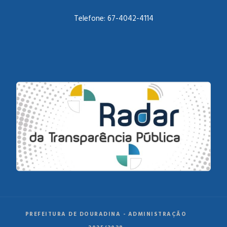
Telefone:
67-4042-4114
PREFEITURA DE DOURADINA - ADMINISTRAÇÃO