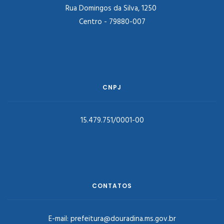
Rua Domingos da Silva, 1250
Centro - 79880-007
CNPJ
15.479.751/0001-00
CONTATOS
E-mail:
prefeitura@douradina.ms.gov.br