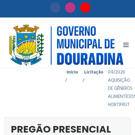
PREGÃO
PRESENCIAL
(SRP)
Início
Licitação
04/2026
/
/
AQUISIÇÃO
DE GÊNEROS
ALIMENTÍCIO
HORTIFRUT
PREGÃO PRESENCIAL