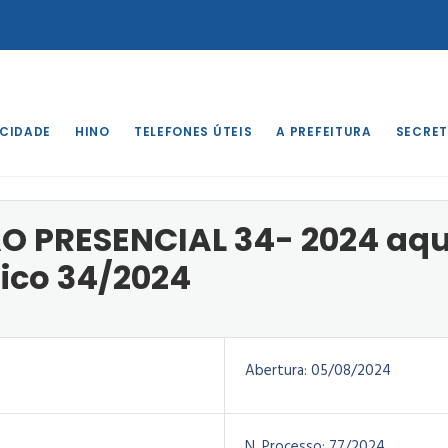
 CIDADE
HINO
TELEFONES ÚTEIS
A PREFEITURA
SECRET
o
/
EDITAL PREGÃO PRESENCIAL 34- 2024 aquisição de material Gra
O PRESENCIAL 34- 2024 aqu
fico 34/2024
Abertura:
05/08/2024
N. Processo:
77/2024