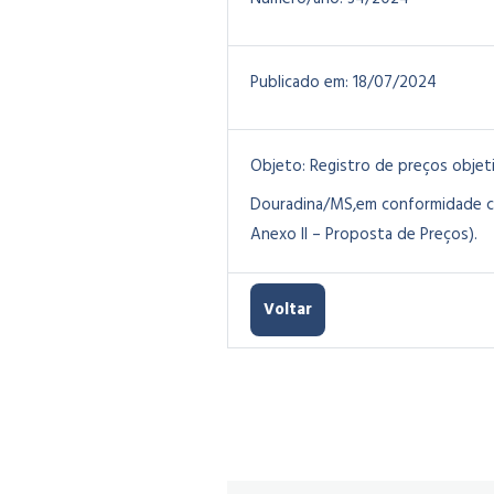
Publicado em:
18/07/2024
Objeto:
Registro de preços objeti
Douradina/MS,em conformidade com
Anexo II – Proposta de Preços).
Voltar