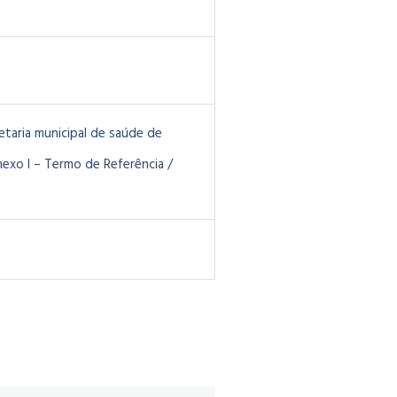
etaria municipal de saúde de
exo I – Termo de Referência /