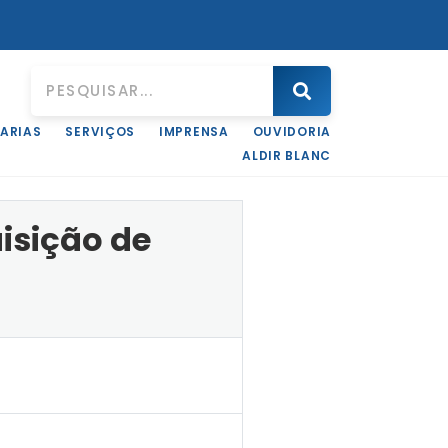
ARIAS
SERVIÇOS
IMPRENSA
OUVIDORIA
fico
ALDIR BLANC
isição de