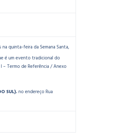
 na quinta-feira da Semana Santa,
ue é um evento tradicional do
I – Termo de Referência / Anexo
O SUL).
no endereço Rua