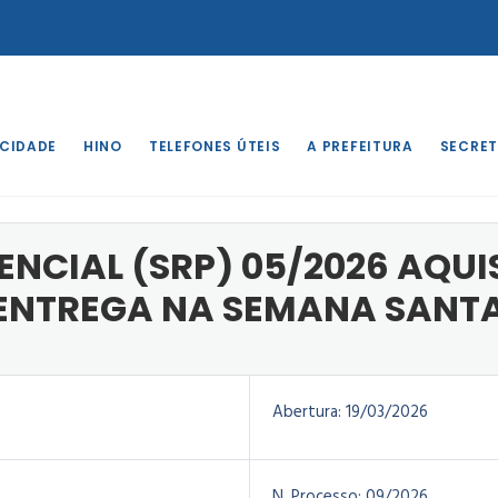
 CIDADE
HINO
TELEFONES ÚTEIS
A PREFEITURA
SECRET
o
/
PREGÃO PRESENCIAL (SRP) 05/2026 AQUISIÇÃO DE PEIXES P
NCIAL (SRP) 05/2026 AQUI
 ENTREGA NA SEMANA SANTA
Abertura:
19/03/2026
N. Processo:
09/2026