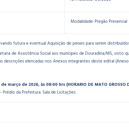
Modalidade:
Pregão Presencial
vando futura e eventual Aquisição de peixes para serem distribuídos
etaria de Assistência Social aos munícipes de Douradina/MS, visto q
 descrições elencadas nos Anexos integrantes deste edital (Anexo 
9 de março de 2026
, às 08:00 hrs (HORARIO DE MATO GROSSO D
 Prédio da Prefeitura. Sala de Licitações