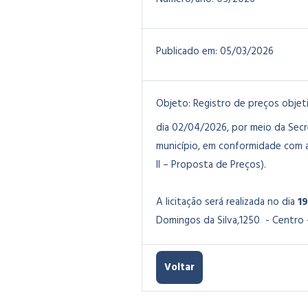
Publicado em:
05/03/2026
Objeto:
Registro de preços objeti
dia 02/04/2026, por meio da Secr
município,
em conformidade com as
II – Proposta de Preços).
A licitação será realizada no dia
1
Domingos da Silva,1250 - Centro –
Voltar