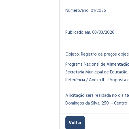
Número/ano:
01/2026
Publicado em:
03/03/2026
Objeto:
Registro de preços objet
Programa Nacional de Alimentação
Secretaria Municipal de Educação
Referência / Anexo II – Proposta 
A licitação será realizada no dia
1
Domingos da Silva,1250 - Centro – 
Voltar