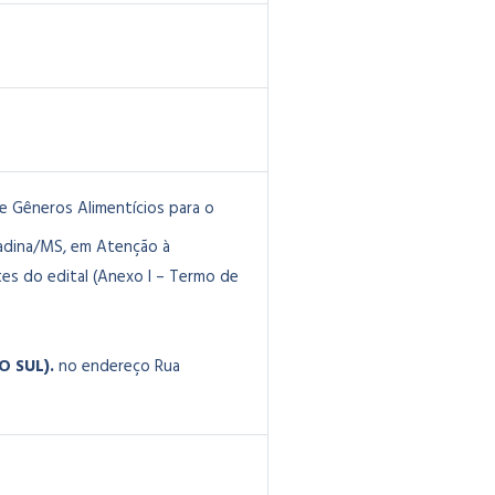
e Gêneros Alimentícios para o
radina/MS, em Atenção à
es do edital (Anexo I – Termo de
O SUL).
no endereço Rua