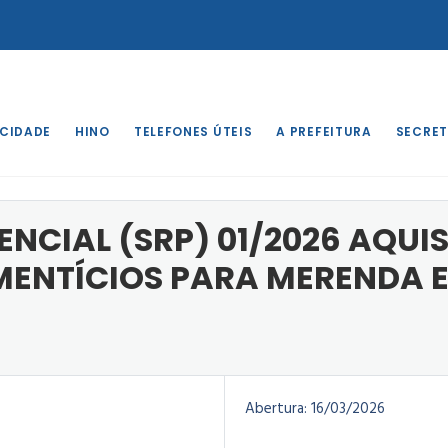
 CIDADE
HINO
TELEFONES ÚTEIS
A PREFEITURA
SECRET
o
/
PREGÃO PRESENCIAL (SRP) 01/2026 AQUISIÇÃO DE GÊNEROS 
NCIAL (SRP) 01/2026 AQUI
MENTÍCIOS PARA MERENDA 
Abertura:
16/03/2026