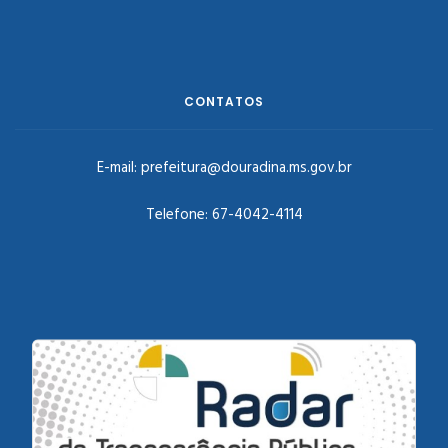
CONTATOS
E-mail:
prefeitura@douradina.ms.gov.br
Telefone:
67-4042-4114