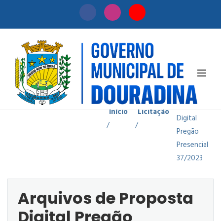
Arquivos
de
Proposta
Início
Licitação
Digital
/
/
Pregão
Presencial
37/2023
Arquivos de Proposta
Digital Pregão