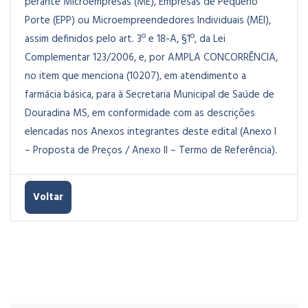
perante Microempresas (ME), Empresas de Pequeno
Porte (EPP) ou Microempreendedores Individuais (MEI),
assim definidos pelo art. 3º e 18-A, §1º, da Lei
Complementar 123/2006, e, por AMPLA CONCORRÊNCIA,
no item que menciona (10207), em atendimento a
farmácia básica, para à Secretaria Municipal de Saúde de
Douradina MS, em conformidade com as descrições
elencadas nos Anexos integrantes deste edital (Anexo I
– Proposta de Preços / Anexo II – Termo de Referência).
Voltar