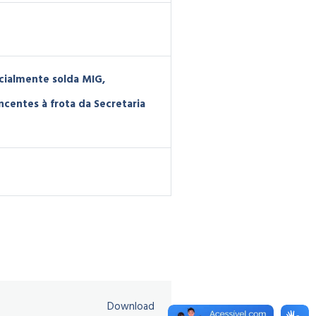
cialmente solda MIG,
entes à frota da Secretaria
Download