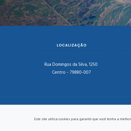
LOCALIZAÇÃO
Rua Domingos da Silva, 1250
Centro - 79880-007
PREFEITURA DE DOURADINA - ADMINISTRAÇÃO
2025/2028
Este site utiliza cookies para garantir que você tenha a mel