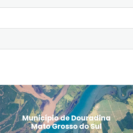
Município de Douradina
Mato Grosso do Sul