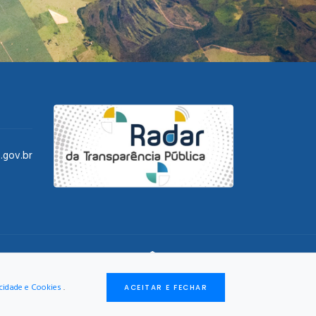
.gov.br
DESENVOLVIMENTO:
acidade e Cookies
.
ACEITAR E FECHAR