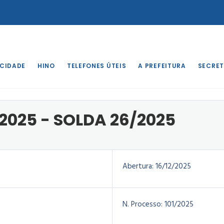
 CIDADE
HINO
TELEFONES ÚTEIS
A PREFEITURA
SECRET
o
/
DISPENSA 26/2025 - SOLDA
2025 - SOLDA 26/2025
Abertura:
16/12/2025
N. Processo:
101/2025