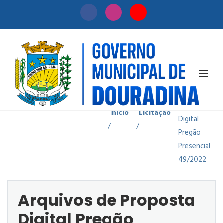
Arquivos
de
Proposta
Início
Licitação
Digital
/
/
Pregão
Presencial
49/2022
Arquivos de Proposta
Digital Pregão