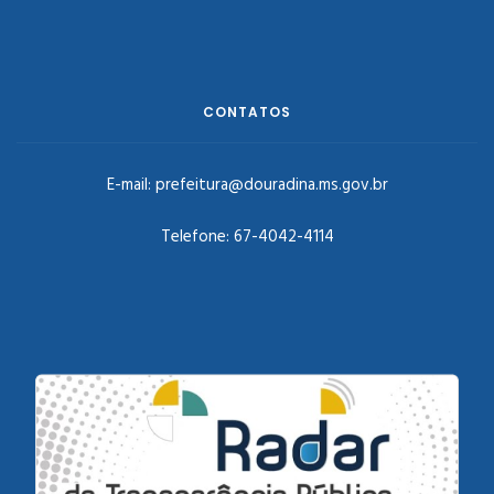
CONTATOS
E-mail:
prefeitura@douradina.ms.gov.br
Telefone:
67-4042-4114