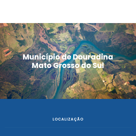
Município de Douradina
Mato Grosso do Sul
LOCALIZAÇÃO