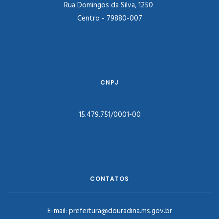
Rua Domingos da Silva, 1250
Centro - 79880-007
CNPJ
15.479.751/0001-00
CONTATOS
E-mail:
prefeitura@douradina.ms.gov.br