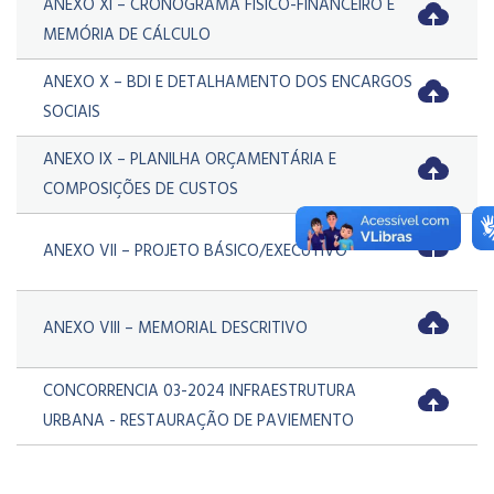
ANEXO XI – CRONOGRAMA FÍSICO-FINANCEIRO E
MEMÓRIA DE CÁLCULO
ANEXO X – BDI E DETALHAMENTO DOS ENCARGOS
SOCIAIS
ANEXO IX – PLANILHA ORÇAMENTÁRIA E
COMPOSIÇÕES DE CUSTOS
ANEXO VII – PROJETO BÁSICO/EXECUTIVO
ANEXO VIII – MEMORIAL DESCRITIVO
CONCORRENCIA 03-2024 INFRAESTRUTURA
URBANA - RESTAURAÇÃO DE PAVIEMENTO