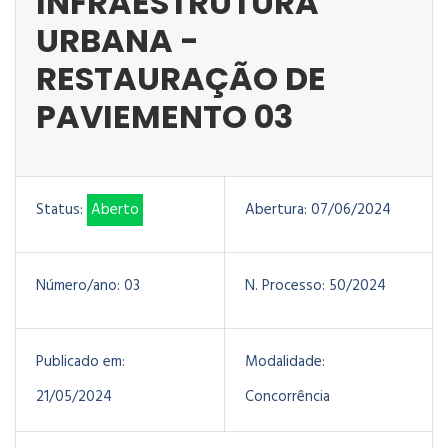
INFRAESTRUTURA
URBANA -
RESTAURAÇÃO DE
PAVIEMENTO 03
Status:
Aberto
Abertura:
07/06/2024
Número/ano:
03
N. Processo:
50/2024
Publicado em:
Modalidade:
21/05/2024
Concorrência