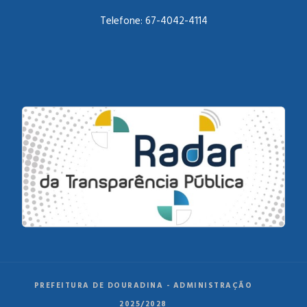
Telefone:
67-4042-4114
PREFEITURA DE DOURADINA - ADMINISTRAÇÃO
2025/2028