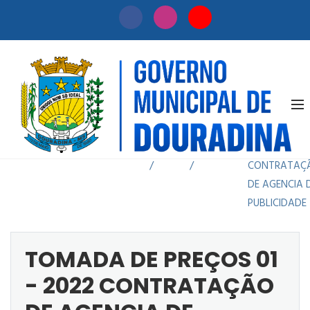
TOMADA DE
PREÇOS 01 -
Início
Licitação
2022
/
/
CONTRATAÇ
DE AGENCIA 
PUBLICIDADE
TOMADA DE PREÇOS 01
- 2022 CONTRATAÇÃO