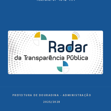
PREFEITURA DE DOURADINA - ADMINISTRAÇÃO
2025/2028