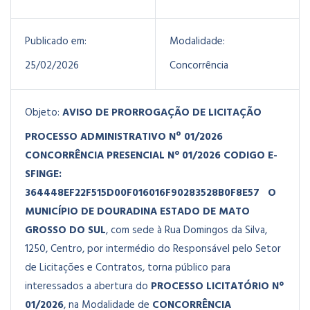
Publicado em:
Modalidade:
25/02/2026
Concorrência
Objeto:
AVISO DE PRORROGAÇÃO DE LICITAÇÃO
PROCESSO ADMINISTRATIVO Nº 01/2026
CONCORRÊNCIA PRESENCIAL N° 01/2026
CODIGO E-
SFINGE:
364448EF22F515D00F016016F90283528B0F8E57
O
MUNICÍPIO DE DOURADINA ESTADO DE MATO
GROSSO DO SUL
, com sede à Rua Domingos da Silva,
1250, Centro, por intermédio do Responsável pelo Setor
de Licitações e Contratos, torna público para
interessados a abertura do
PROCESSO LICITATÓRIO N°
01/2026
, na Modalidade de
CONCORRÊNCIA