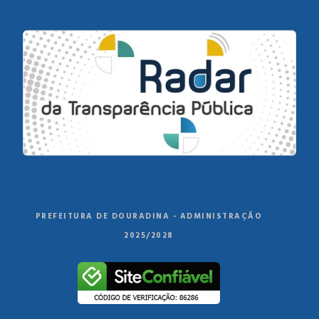
PREFEITURA DE DOURADINA - ADMINISTRAÇÃO
2025/2028