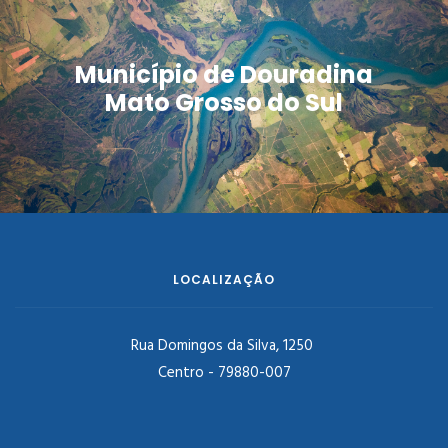
Município de Douradina
Mato Grosso do Sul
LOCALIZAÇÃO
Rua Domingos da Silva, 1250
Centro - 79880-007