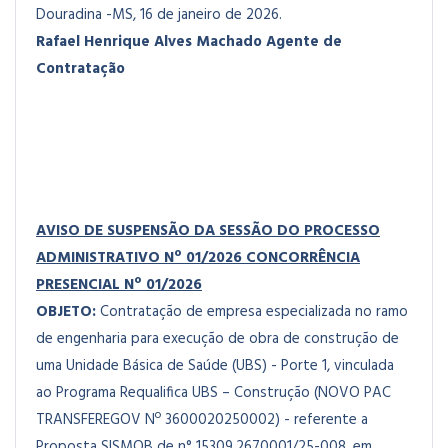
Douradina -MS, 16 de janeiro de 2026.
Rafael Henrique Alves Machado
Agente de
Contratação
AVISO DE SUSPENSÃO DA SESSÃO DO
PROCESSO
ADMINISTRATIVO Nº 01/2026
CONCORRÊNCIA
PRESENCIAL Nº 01/2026
OBJETO:
Contratação de empresa especializada no ramo
de engenharia para execução de obra de construção de
uma Unidade Básica de Saúde (UBS) - Porte 1, vinculada
ao Programa Requalifica UBS – Construção (NOVO PAC
TRANSFEREGOV Nº 3600020250002) - referente a
Proposta SISMOB de n° 15309.2670001/25-008, em