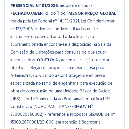
PRESENCIAL N° 01/2026
, modo de disputa
FECHADO/ABERTO
, do Tipo “
MENOR PREÇO GLOBAL
”,
regida pela Lei Federal nº 14.133/2021, Lei Complementar
nº 123/2006, e demais condições fixadas neste
instrumento convocatório. Toda a legislação
supramencionada encontra-se à disposição na Sala da
Comissão de Licitações para consulta de quaisquer
interessados.
OBJETO:
A presente licitação tem por
objeto a seleção da proposta mais vantajosa para a
Administração, visando a Contratação de empresa
especializada no ramo de engenharia para execução de
obra de construção de uma Unidade Básica de Saúde
(UBS) - Porte 1, vinculada ao Programa Requalifica UBS –
Construção (NOVO PAC TRANSFEREGOV Nº
3600020250002) - referente a Proposta SISMOB de n°
15309.2670001/25-008, em atenção à Secretaria