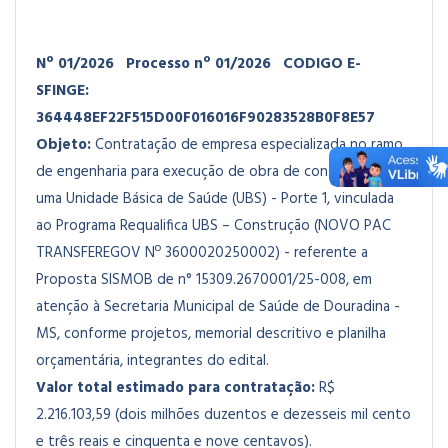
Nº 01/2026
Processo nº 01/2026
CODIGO E-
SFINGE:
364448EF22F515D00F016016F90283528B0F8E57
Objeto:
Contratação de empresa especializada no ramo
de engenharia para execução de obra de construção de
uma Unidade Básica de Saúde (UBS) - Porte 1, vinculada
ao Programa Requalifica UBS – Construção (NOVO PAC
TRANSFEREGOV Nº 3600020250002) - referente a
Proposta SISMOB de n° 15309.2670001/25-008, em
atenção à Secretaria Municipal de Saúde de Douradina -
MS, conforme projetos, memorial descritivo e planilha
orçamentária, integrantes do edital.
Valor total estimado para contratação:
R$
2.216.103,59 (dois milhões duzentos e dezesseis mil cento
e três reais e cinquenta e nove centavos).