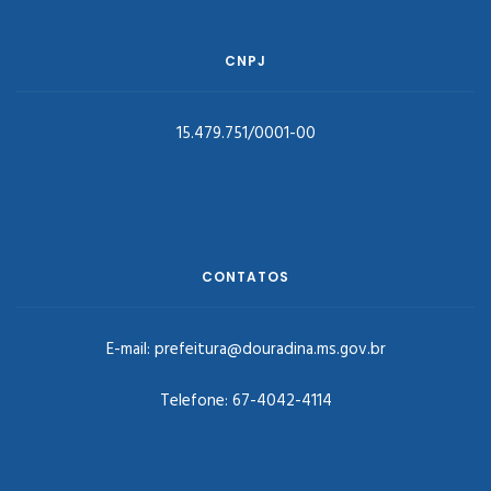
CNPJ
15.479.751/0001-00
CONTATOS
E-mail:
prefeitura@douradina.ms.gov.br
Telefone:
67-4042-4114