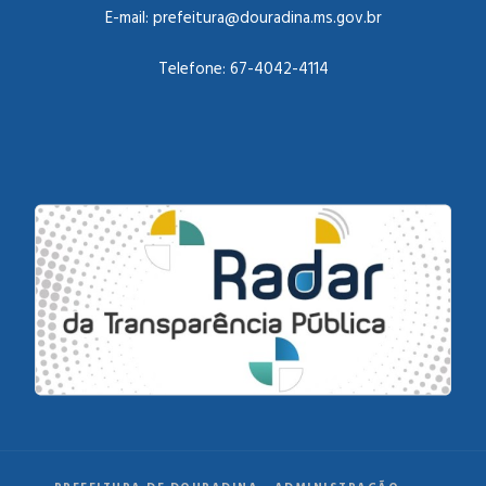
E-mail:
prefeitura@douradina.ms.gov.br
Telefone:
67-4042-4114