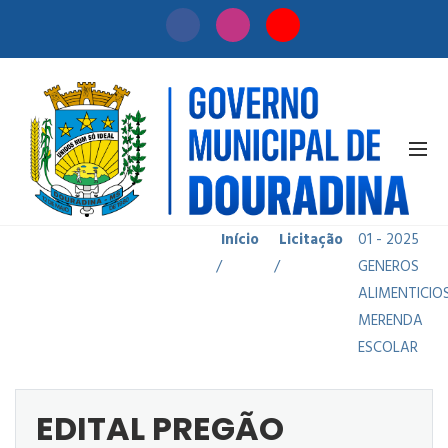
EDITAL
PREGÃO
PRESENCIAL
Início
Licitação
01 - 2025
/
/
GENEROS
ALIMENTICIO
MERENDA
ESCOLAR
EDITAL PREGÃO