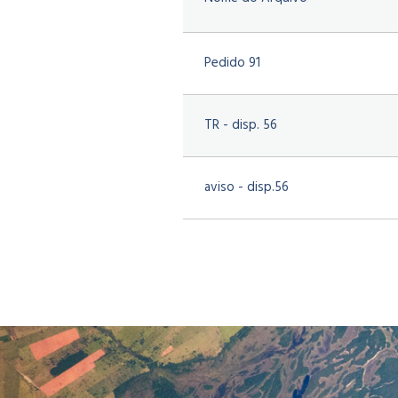
Pedido 91
TR - disp. 56
aviso - disp.56