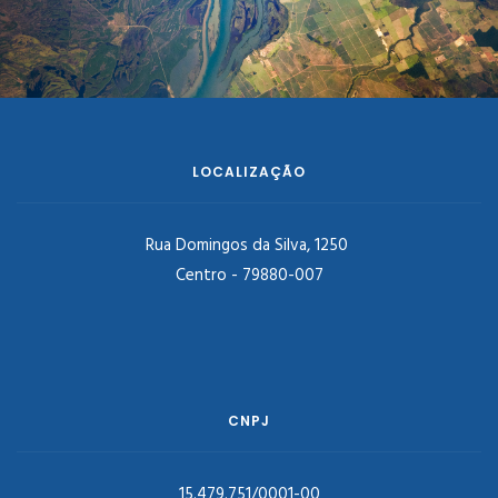
LOCALIZAÇÃO
Rua Domingos da Silva, 1250
Centro - 79880-007
CNPJ
15.479.751/0001-00