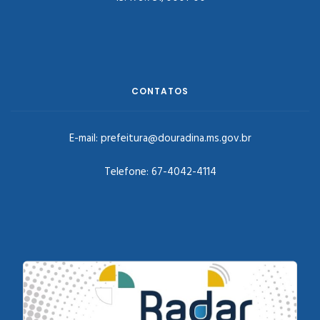
CONTATOS
E-mail:
prefeitura@douradina.ms.gov.br
Telefone:
67-4042-4114