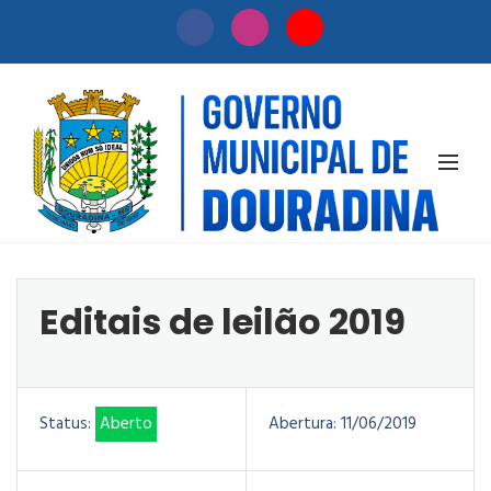
Editais de
Início
Licitação
leilão
/
/
2019
Editais de leilão 2019
Status:
Aberto
Abertura:
11/06/2019