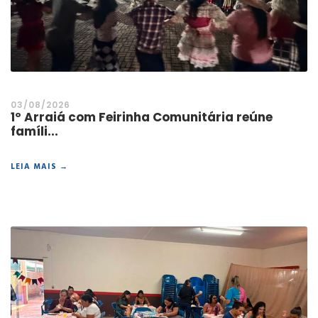
03/08/2026
1º Arraiá com Feirinha Comunitária reúne
famíli...
LEIA MAIS →