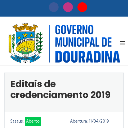
Editais de
Início
Licitação
credenciamen
/
/
2019
Editais de
credenciamento 2019
Status:
Aberto
Abertura:
11/04/2019