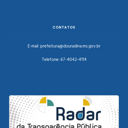
CONTATOS
E-mail:
prefeitura@douradina.ms.gov.br
Telefone:
67-4042-4114