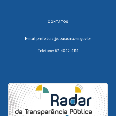
CONTATOS
E-mail:
prefeitura@douradina.ms.gov.br
Telefone:
67-4042-4114