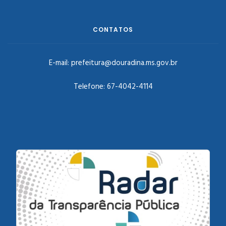
CONTATOS
E-mail:
prefeitura@douradina.ms.gov.br
Telefone:
67-4042-4114