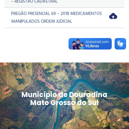
– REGISTRO CADASTRAL
PREGÃO PRESENCIAL 69 – 2018 MEDICAMENTOS
MANIPULADOS ORDEM JUDICIAL
Município de Douradina
Mato Grosso do Sul