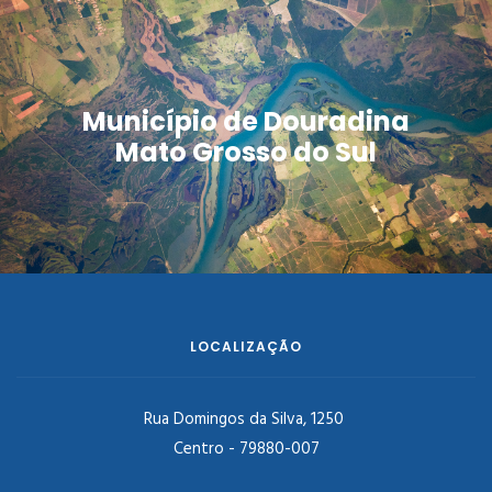
Município de Douradina
Mato Grosso do Sul
LOCALIZAÇÃO
Rua Domingos da Silva, 1250
Centro - 79880-007