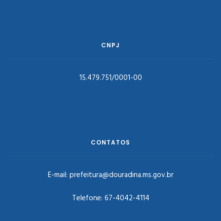
CNPJ
15.479.751/0001-00
CONTATOS
E-mail:
prefeitura@douradina.ms.gov.br
Telefone:
67-4042-4114