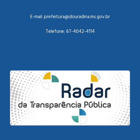
E-mail:
prefeitura@douradina.ms.gov.br
Telefone:
67-4042-4114