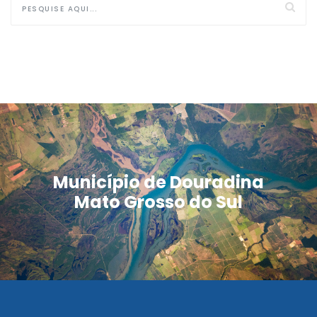
Município de Douradina
Mato Grosso do Sul