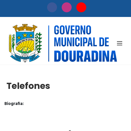
PÁGINA INTERNA
Telefones
Biografia: