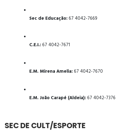
Sec de Educação:
67 4042-7669
C.E.I.:
67 4042-7671
E.M. Mirena Amelia:
67 4042-7670
E.M. João Carapé (Aldeia):
67 4042-7376
SEC DE CULT/ESPORTE