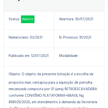
Status:
Aberto
Abertura:
30/07/2021
Número/ano:
03/2021
N. Processo:
91/2021
Publicado em:
12/07/2021
Modalidade:
Objeto:
O objeto da presente licitação é a escolha da
proposta mais vantajosa para a
aquisição de patrulha
mecanizada composta por 01 (uma) RETROESCAVADEIRA
conforme CONVÊNIO PLATAFORMA+BRASIL N
o
898029/2020, em atendimento a demanda da Secretaria