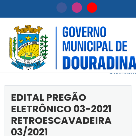
EDITAL PREG
Início
Licitação
ELETRÔNICO 
/
/
2021
RETROESCAV
EDITAL PREGÃO
ELETRÔNICO 03-2021
RETROESCAVADEIRA
03/2021