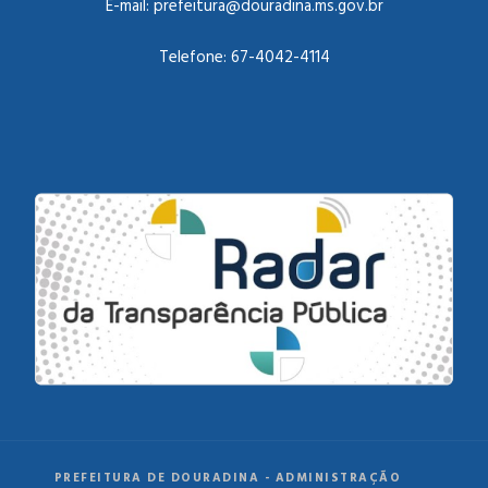
E-mail:
prefeitura@douradina.ms.gov.br
Telefone:
67-4042-4114
PREFEITURA DE DOURADINA - ADMINISTRAÇÃO