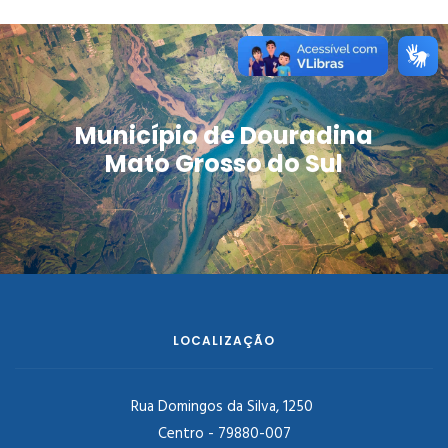
Município de Douradina
Mato Grosso do Sul
LOCALIZAÇÃO
Rua Domingos da Silva, 1250
Centro - 79880-007