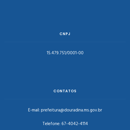
CNPJ
15.479.751/0001-00
CONTATOS
E-mail:
prefeitura@douradina.ms.gov.br
Telefone:
67-4042-4114