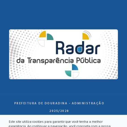
PREFEITURA DE DOURADINA - ADMINISTRAÇÃO
2025/2028
Este site utiliza cookies para garantir que você tenha a melhor
experiência. Ao continuar a navegação, você concorda com a nossa