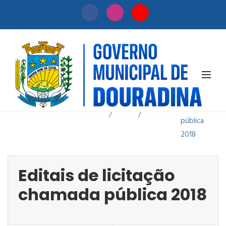
Editais de
licitação
Início
Licitação
chamada
/
/
pública
2018
Editais de licitação
chamada pública 2018