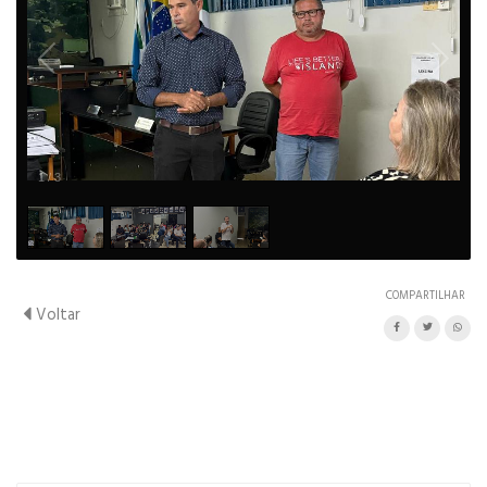
1
/
3
COMPARTILHAR
Voltar