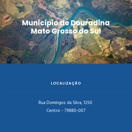
Município de Douradina
Mato Grosso do Sul
LOCALIZAÇÃO
Rua Domingos da Silva, 1250
Centro - 79880-007