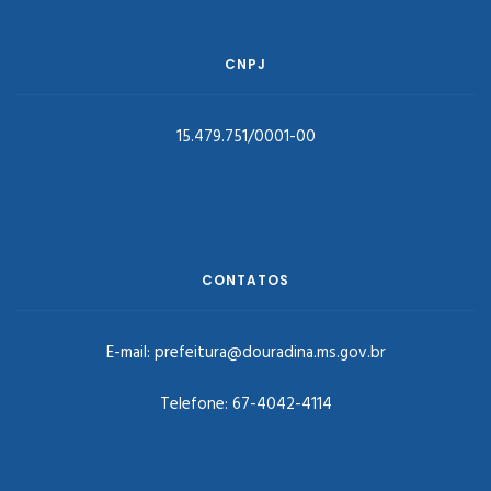
CNPJ
15.479.751/0001-00
CONTATOS
E-mail:
prefeitura@douradina.ms.gov.br
Telefone:
67-4042-4114