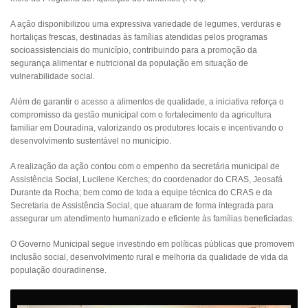
A ação disponibilizou uma expressiva variedade de legumes, verduras e
hortaliças frescas, destinadas às famílias atendidas pelos programas
socioassistenciais do município, contribuindo para a promoção da
segurança alimentar e nutricional da população em situação de
vulnerabilidade social.
Além de garantir o acesso a alimentos de qualidade, a iniciativa reforça o
compromisso da gestão municipal com o fortalecimento da agricultura
familiar em Douradina, valorizando os produtores locais e incentivando o
desenvolvimento sustentável no município.
A realização da ação contou com o empenho da secretária municipal de
Assistência Social, Lucilene Kerches; do coordenador do CRAS, Jeosafá
Durante da Rocha; bem como de toda a equipe técnica do CRAS e da
Secretaria de Assistência Social, que atuaram de forma integrada para
assegurar um atendimento humanizado e eficiente às famílias beneficiadas.
O Governo Municipal segue investindo em políticas públicas que promovem
inclusão social, desenvolvimento rural e melhoria da qualidade de vida da
população douradinense.