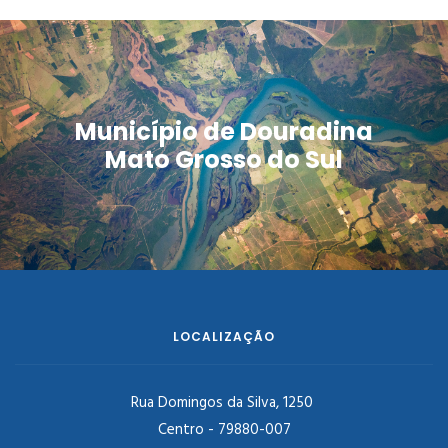
Município de Douradina
Mato Grosso do Sul
LOCALIZAÇÃO
Rua Domingos da Silva, 1250
Centro - 79880-007