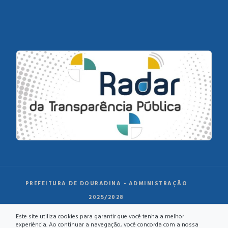
PREFEITURA DE DOURADINA - ADMINISTRAÇÃO
2025/2028
Este site utiliza cookies para garantir que você tenha a melhor
experiência. Ao continuar a navegação, você concorda com a nossa