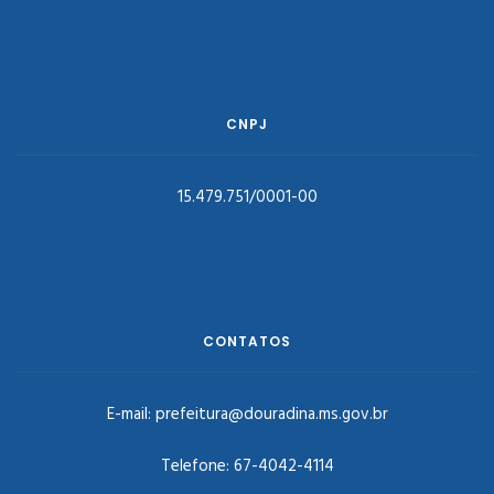
CNPJ
15.479.751/0001-00
CONTATOS
E-mail:
prefeitura@douradina.ms.gov.br
Telefone:
67-4042-4114