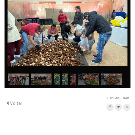
1
/
7
COMPARTILHAR
Voltar