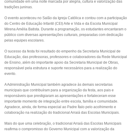
comunidade em uma noite marcada por alegria, cultura e valorização das
tradições juninas.
O evento aconteceu no Salão da Igreja Católica e contou com a participação
do Centro de Educação Infantil (CEI) Arte e Vida e da Escola Municipal
Mirena Amélia Batista. Durante a programação, os estudantes encantaram o
público com diversas apresentações culturais, preparadas com dedicação
pelas equipes escolares.
O sucesso da festa foi resultado do empenho da Secretaria Municipal de
Educação, das professoras, professores e colaboradores da Rede Municipal
de Ensino, além do importante apoio da Secretaria Municipal de Obras,
responsável pela estrutura e suporte necessários para a realização do
evento.
A Administração Municipal também agradece às demais secretarias
municipais que contribuíram para a organização da festa, aos pais e
responsáveis que prestigiaram as apresentações e fortaleceram esse
importante momento de integração entre escola, família e comunidade.
Agradece, ainda, de forma especial ao Padre Ítalo pelo acolhimento e
colaboração na realização do tradicional Arraiá das Escolas Municipais.
Mais do que uma celebração, o tradicional Arraiá das Escolas Municipais
reafirma o compromisso do Governo Municipal com a valorização da