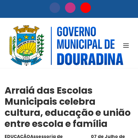
NOTÍCIAS
Arraiá das Escolas
Municipais celebra
cultura, educação e união
entre escola e família
EDUCAÇÃO
Assessoria de
07 de Julho de