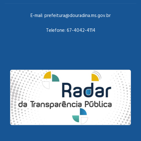
E-mail:
prefeitura@douradina.ms.gov.br
Telefone:
67-4042-4114