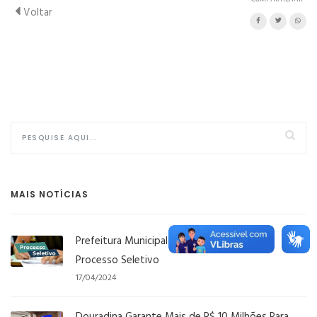
Voltar
MAIS NOTÍCIAS
Prefeitura Municipal de Douradina publica
Processo Seletivo
17/04/2024
Douradina Garante Mais de R$ 10 Milhões Para