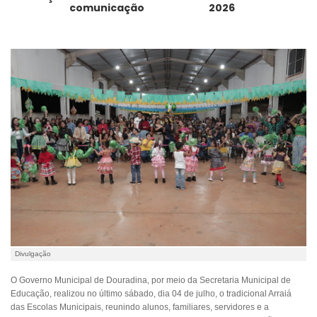
comunicação
2026
Divulgação
O Governo Municipal de Douradina, por meio da Secretaria Municipal de
Educação, realizou no último sábado, dia 04 de julho, o tradicional Arraiá
das Escolas Municipais, reunindo alunos, familiares, servidores e a