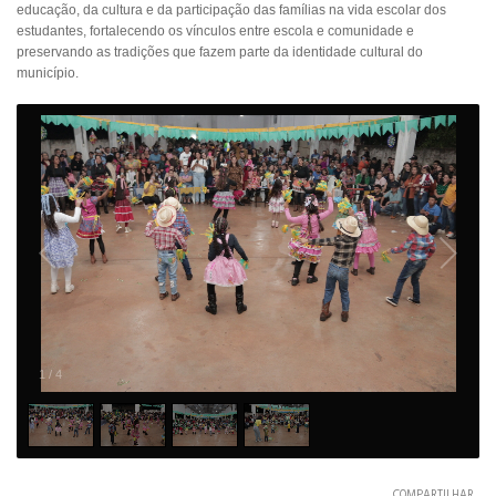
educação, da cultura e da participação das famílias na vida escolar dos
estudantes, fortalecendo os vínculos entre escola e comunidade e
preservando as tradições que fazem parte da identidade cultural do
município.
1
/
4
COMPARTILHAR