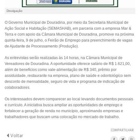
Divulgação
O Governo Municipal de Douradina, por meio da Secretaria Municipal de
Ação Social e Habitação (SEMASHAB), em parceria com a empresa Mar &
Terra e com apoio da Câmara Municipal de Douradina, promove na próxima
quinta-feira, 9 de julho, o Feirão de Emprego para preenchimento de vagas
de Ajudante de Processamento (Produção).
As entrevistas serão realizadas às 14 horas, na Câmara Municipal de
Vereadores de Douradina. A oportunidade oferece salário de R$ 1.621,00,
além de benefícios como vale-alimentação de R$ 340, prêmio por
assiduidade, restaurante na empresa, plano de saúde e odontológico sem
desconto de mensalidade, seguro de vida e programa de indicação de
colaboradores.
Os interessados devem comparecer ao local levando documentos pessoais
e currículo. A iniciativa busca ampliar as oportunidades de emprego e
fortalecer a geração de renda no município, aproximando empresas e
trabalhadores que buscam uma colocação no mercado de trabalho.
COMPARTILHAR
Voltar