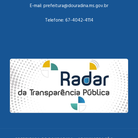
E-mail:
prefeitura@douradina.ms.gov.br
Telefone:
67-4042-4114