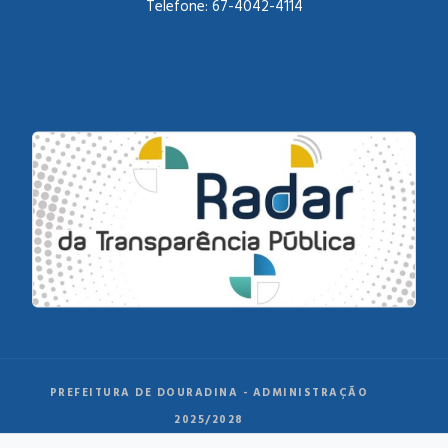
Telefone:
67-4042-4114
PREFEITURA DE DOURADINA - ADMINISTRAÇÃO
2025/2028