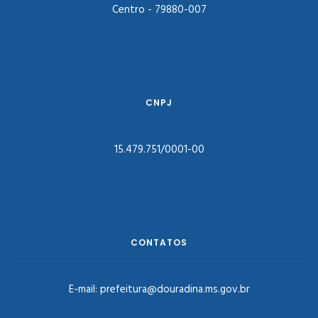
Centro - 79880-007
CNPJ
15.479.751/0001-00
CONTATOS
E-mail:
prefeitura@douradina.ms.gov.br