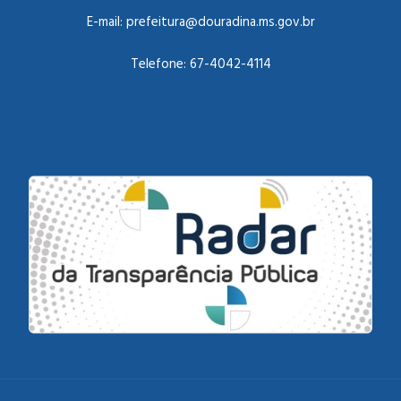
E-mail:
prefeitura@douradina.ms.gov.br
Telefone:
67-4042-4114