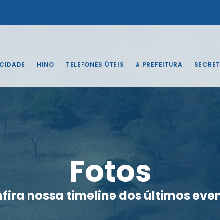
 CIDADE
HINO
TELEFONES ÚTEIS
A PREFEITURA
SECRET
Fotos
fira nossa timeline dos últimos eve