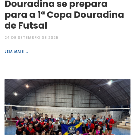
Douradina se prepara
para a 1ª Copa Douradina
de Futsal
24 DE SETEMBRO DE 2025
LEIA MAIS →