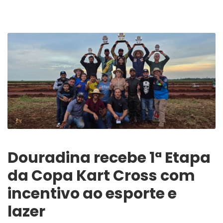
Douradina recebe 1ª Etapa
da Copa Kart Cross com
incentivo ao esporte e
lazer