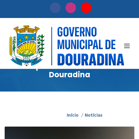
Notícias
Acompanhe as novidades de
Douradina
Início
/
Notícias