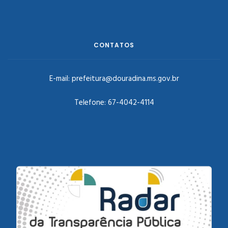
CONTATOS
E-mail:
prefeitura@douradina.ms.gov.br
Telefone:
67-4042-4114