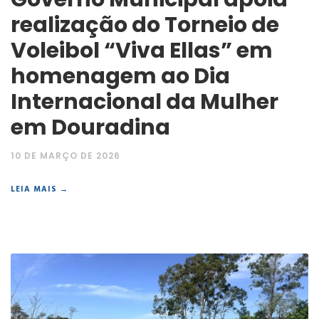
realização do Torneio de
Voleibol “Viva Ellas” em
homenagem ao Dia
Internacional da Mulher
em Douradina
10 DE MARÇO DE 2026
LEIA MAIS →