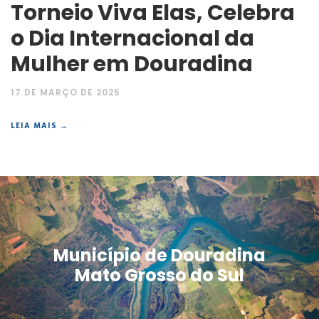
Torneio Viva Elas, Celebra
o Dia Internacional da
Mulher em Douradina
17 DE MARÇO DE 2025
LEIA MAIS →
Município de Douradina
Mato Grosso do Sul