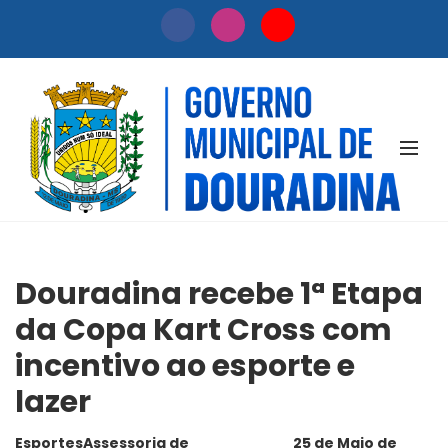
NOTÍCIAS
Douradina recebe 1ª Etapa
da Copa Kart Cross com
incentivo ao esporte e
lazer
Esportes
Assessoria de
25 de Maio de