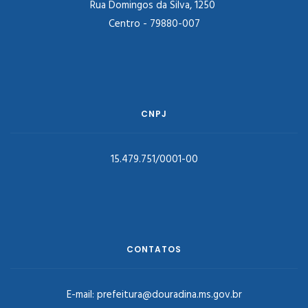
Rua Domingos da Silva, 1250
Centro - 79880-007
CNPJ
15.479.751/0001-00
CONTATOS
E-mail:
prefeitura@douradina.ms.gov.br