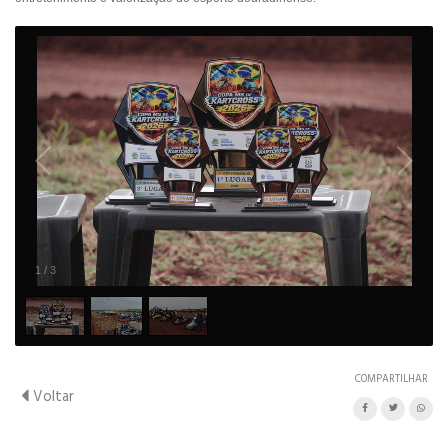
1
/
3
COMPARTILHAR
Voltar