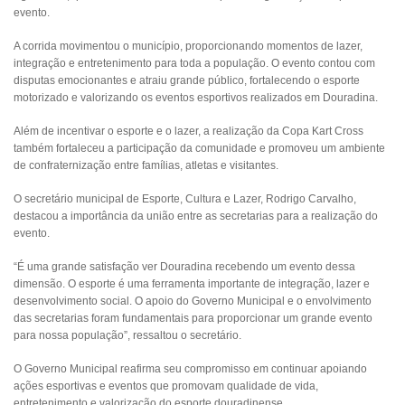
evento.
A corrida movimentou o município, proporcionando momentos de lazer,
integração e entretenimento para toda a população. O evento contou com
disputas emocionantes e atraiu grande público, fortalecendo o esporte
motorizado e valorizando os eventos esportivos realizados em Douradina.
Além de incentivar o esporte e o lazer, a realização da Copa Kart Cross
também fortaleceu a participação da comunidade e promoveu um ambiente
de confraternização entre famílias, atletas e visitantes.
O secretário municipal de Esporte, Cultura e Lazer, Rodrigo Carvalho,
destacou a importância da união entre as secretarias para a realização do
evento.
“É uma grande satisfação ver Douradina recebendo um evento dessa
dimensão. O esporte é uma ferramenta importante de integração, lazer e
desenvolvimento social. O apoio do Governo Municipal e o envolvimento
das secretarias foram fundamentais para proporcionar um grande evento
para nossa população”, ressaltou o secretário.
O Governo Municipal reafirma seu compromisso em continuar apoiando
ações esportivas e eventos que promovam qualidade de vida,
entretenimento e valorização do esporte douradinense.