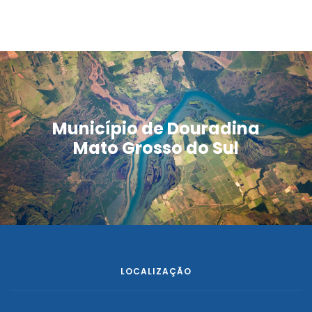
Município de Douradina
Mato Grosso do Sul
LOCALIZAÇÃO