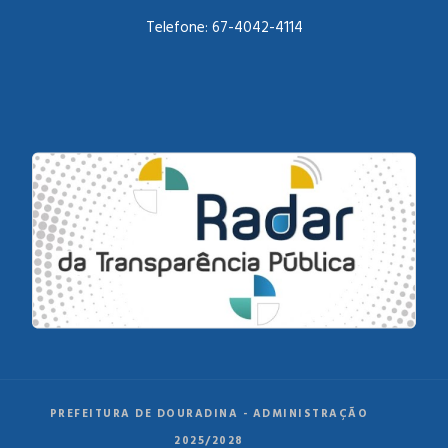
Telefone:
67-4042-4114
PREFEITURA DE DOURADINA - ADMINISTRAÇÃO
2025/2028