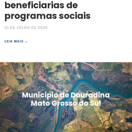
beneficiarias de
programas sociais
01 DE JULHO DE 2025
LEIA MAIS →
Município de Douradina
Mato Grosso do Sul