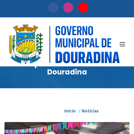
Notícias
Acompanhe as novidades de
Douradina
Início
/
Notícias