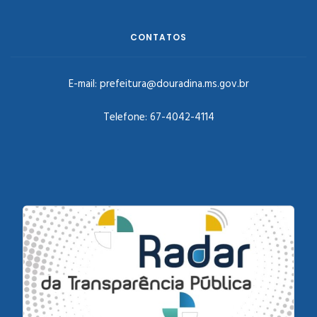
CONTATOS
E-mail:
prefeitura@douradina.ms.gov.br
Telefone:
67-4042-4114