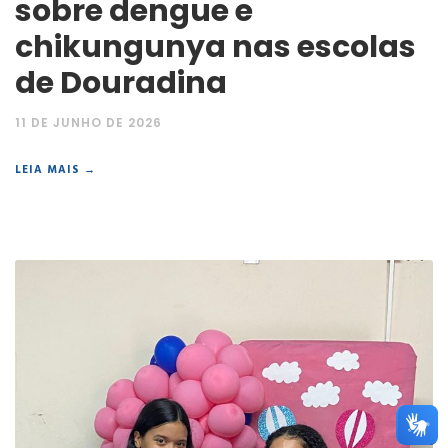
sobre dengue e
chikungunya nas escolas
de Douradina
11 DE JUNHO DE 2026
LEIA MAIS →