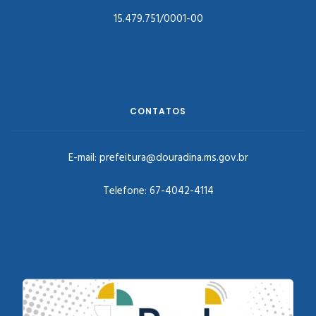
15.479.751/0001-00
CONTATOS
E-mail:
prefeitura@douradina.ms.gov.br
Telefone:
67-4042-4114