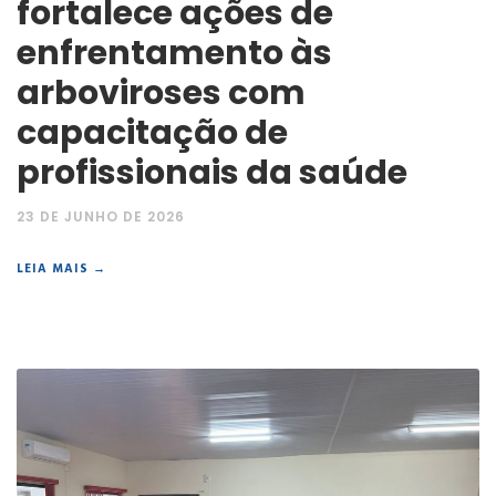
fortalece ações de
enfrentamento às
arboviroses com
capacitação de
profissionais da saúde
23 DE JUNHO DE 2026
LEIA MAIS →