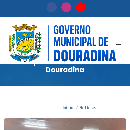
Notícias
Acompanhe as novidades de
Douradina
Início
/
Notícias