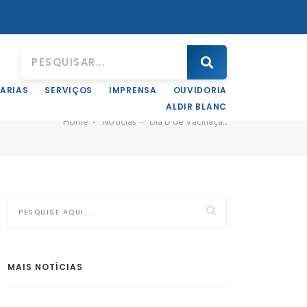
ARIAS
SERVIÇOS
IMPRENSA
OUVIDORIA
ALDIR BLANC
Home
Notícias
Dia D de Vacinaçã...
MAIS NOTÍCIAS