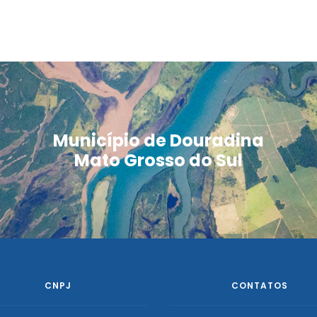
Município de Douradina
Mato Grosso do Sul
CNPJ
CONTATOS