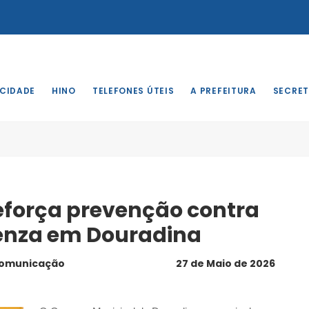
 CIDADE
HINO
TELEFONES ÚTEIS
A PREFEITURA
SECRET
eforça prevenção contra
enza em Douradina
comunicação
27 de Maio de 2026