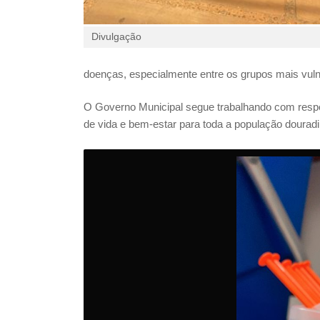
Divulgação
doenças, especialmente entre os grupos mais vuln
O Governo Municipal segue trabalhando com respon
de vida e bem-estar para toda a população dourad