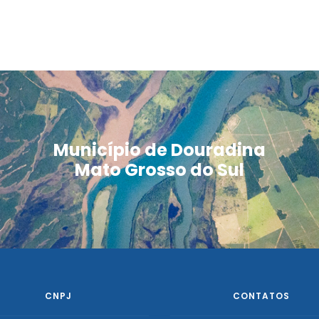
Município de Douradina
Mato Grosso do Sul
CNPJ
CONTATOS