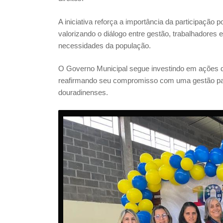
A iniciativa reforça a importância da participação 
valorizando o diálogo entre gestão, trabalhadore
necessidades da população.
O Governo Municipal segue investindo em ações q
reafirmando seu compromisso com uma gestão parti
douradinenses.