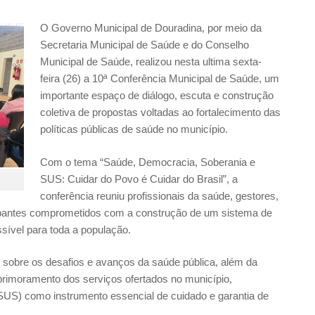
O Governo Municipal de Douradina, por meio da
Secretaria Municipal de Saúde e do Conselho
Municipal de Saúde, realizou nesta ultima sexta-
feira (26) a 10ª Conferência Municipal de Saúde, um
importante espaço de diálogo, escuta e construção
coletiva de propostas voltadas ao fortalecimento das
políticas públicas de saúde no município.
Com o tema “Saúde, Democracia, Soberania e
SUS: Cuidar do Povo é Cuidar do Brasil”, a
conferência reuniu profissionais da saúde, gestores,
icipantes comprometidos com a construção de um sistema de
sível para toda a população.
 sobre os desafios e avanços da saúde pública, além da
primoramento dos serviços ofertados no município,
SUS) como instrumento essencial de cuidado e garantia de