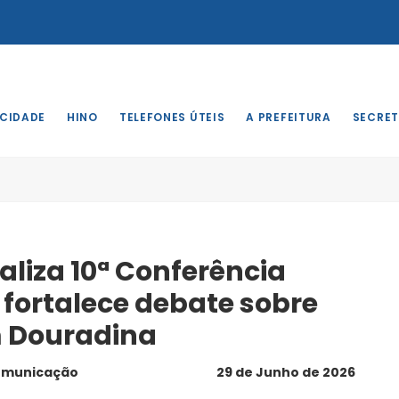
 CIDADE
HINO
TELEFONES ÚTEIS
A PREFEITURA
SECRET
aliza 10ª Conferência
 fortalece debate sobre
m Douradina
comunicação
29 de Junho de 2026