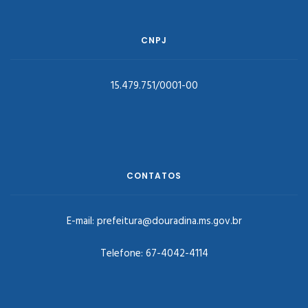
CNPJ
15.479.751/0001-00
CONTATOS
E-mail:
prefeitura@douradina.ms.gov.br
Telefone:
67-4042-4114