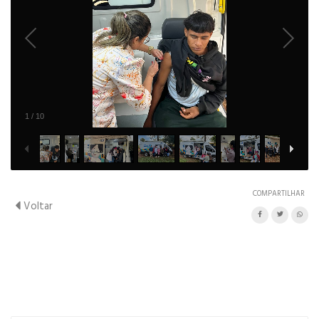
1
/
10
COMPARTILHAR
Voltar