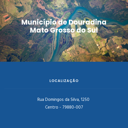
Município de Douradina
Mato Grosso do Sul
LOCALIZAÇÃO
Rua Domingos da Silva, 1250
Centro - 79880-007