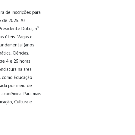
ra de inscrições para
o de 2025. As
Presidente Dutra, nº
as úteis. Vagas e
 Fundamental (anos
ática, Ciências,
ntre 4 e 25 horas
nciatura na área
s, como Educação
izada por meio de
 acadêmica. Para mais
cação, Cultura e