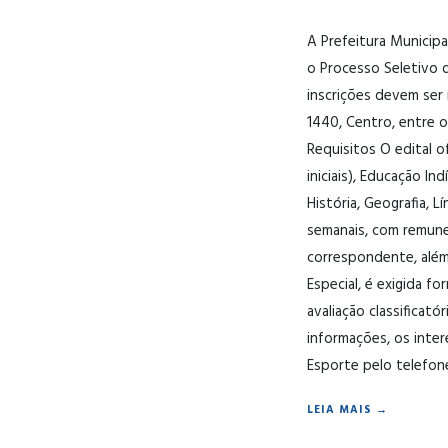
A Prefeitura Municipa
o Processo Seletivo 
inscrições devem ser 
1440, Centro, entre o
Requisitos O edital o
iniciais), Educação In
História, Geografia, L
semanais, com remune
correspondente, além
Especial, é exigida f
avaliação classificat
informações, os inte
Esporte pelo telefon
LEIA MAIS →