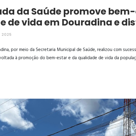
da da Saúde promove bem-e
e de vida em Douradina e dis
 2025
dina, por meio da Secretaria Municipal de Saúde, realizou com suce
a voltada à promoção do bem-estar e da qualidade de vida da populaç