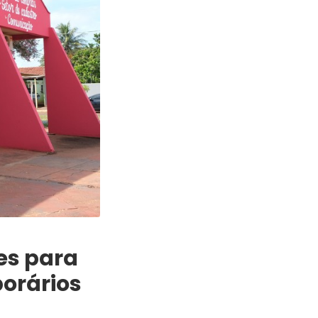
es para
porários