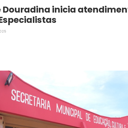
 Douradina inicia atendime
Especialistas
025