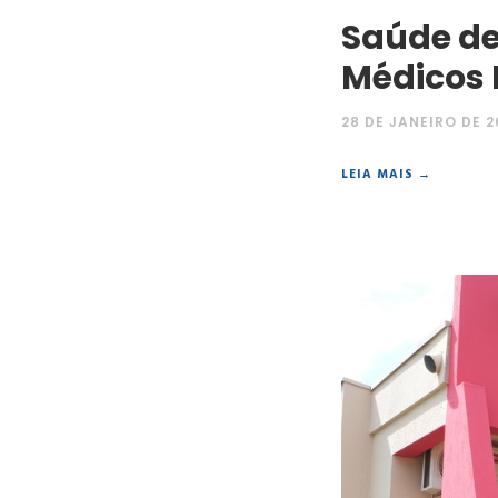
Saúde de
Médicos 
28 DE JANEIRO DE 2
LEIA MAIS →