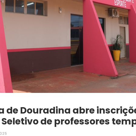
ra de Douradina abre inscriçõ
 Seletivo de professores tem
2025