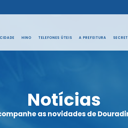
 CIDADE
HINO
TELEFONES ÚTEIS
A PREFEITURA
SECRET
Notícias
companhe as novidades de Douradi