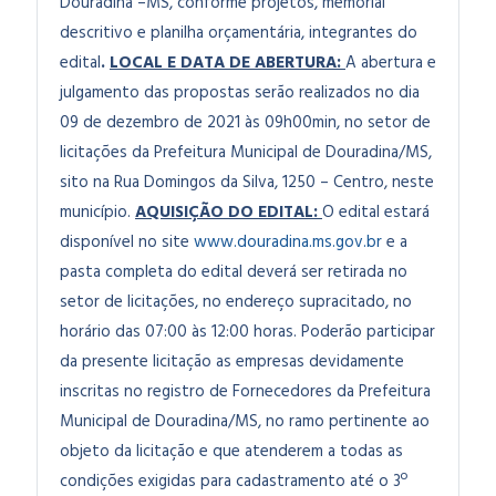
Douradina –MS, conforme projetos, memorial
descritivo e planilha orçamentária, integrantes do
edital
.
LOCAL E DATA DE ABERTURA:
A abertura e
julgamento das propostas serão realizados no dia
09 de dezembro de 2021 às 09h00min, no setor de
licitações da Prefeitura Municipal de Douradina/MS,
sito na Rua Domingos da Silva, 1250 – Centro, neste
município.
AQUISIÇÃO DO EDITAL:
O edital estará
disponível no site
www.douradina.ms.gov.br
e a
pasta completa do edital deverá ser retirada no
setor de licitações, no endereço supracitado, no
horário das 07:00 às 12:00 horas. Poderão participar
da presente licitação as empresas devidamente
inscritas no registro de Fornecedores da Prefeitura
Municipal de Douradina/MS, no ramo pertinente ao
objeto da licitação e que atenderem a todas as
condições exigidas para cadastramento até o 3º