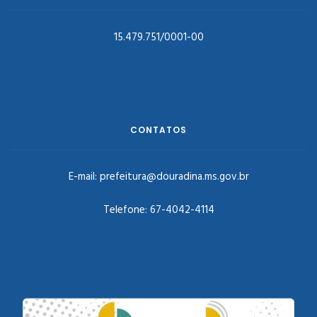
15.479.751/0001-00
CONTATOS
E-mail:
prefeitura@douradina.ms.gov.br
Telefone:
67-4042-4114