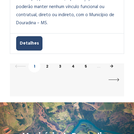
poderão manter nenhum vínculo funcional ou
contratual, direto ou indireto, com o Município de
Douradina – MS.
Detalhes
1
2
3
4
5
...