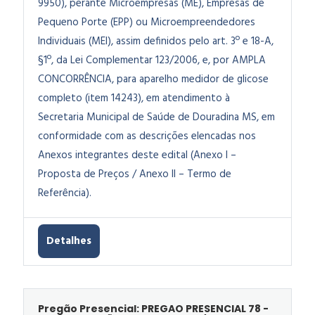
9950), perante Microempresas (ME), Empresas de
Pequeno Porte (EPP) ou Microempreendedores
Individuais (MEI), assim definidos pelo art. 3º e 18-A,
§1º, da Lei Complementar 123/2006, e, por AMPLA
CONCORRÊNCIA, para aparelho medidor de glicose
completo (item 14243), em atendimento à
Secretaria Municipal de Saúde de Douradina MS, em
conformidade com as descrições elencadas nos
Anexos integrantes deste edital (Anexo I –
Proposta de Preços / Anexo II – Termo de
Referência).
Detalhes
Pregão Presencial: PREGAO PRESENCIAL 78 -