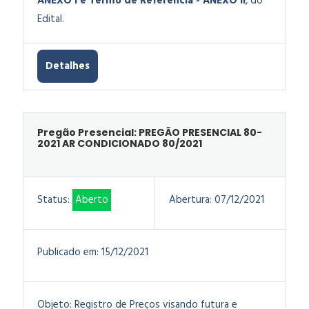
ANEXO I e Termo de Referência - ANEXO II
, do
Edital.
Detalhes
Pregão Presencial: PREGÃO PRESENCIAL 80-
2021 AR CONDICIONADO 80/2021
Status:
Aberto
Abertura:
07/12/2021
Publicado em:
15/12/2021
Objeto:
Registro de Preços visando futura e