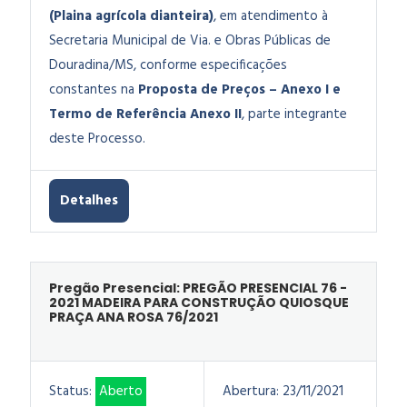
(Plaina agrícola dianteira)
, em atendimento à
Secretaria Municipal de Via. e Obras Públicas de
Douradina/MS
, conforme especificações
constantes na
Proposta de Preços – Anexo I e
Termo de Referência Anexo II
, parte integrante
deste Processo.
Detalhes
Pregão Presencial: PREGÃO PRESENCIAL 76 -
2021 MADEIRA PARA CONSTRUÇÃO QUIOSQUE
PRAÇA ANA ROSA 76/2021
Status:
Aberto
Abertura:
23/11/2021