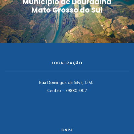
Município de Douradina
Mato Grosso do Sul
LOCALIZAÇÃO
Rua Domingos da Silva, 1250
Centro - 79880-007
CNPJ