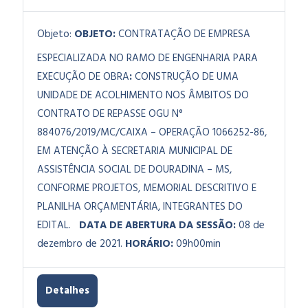
Objeto:
OBJETO:
CONTRATAÇÃO DE EMPRESA
ESPECIALIZADA NO RAMO DE ENGENHARIA PARA
EXECUÇÃO DE OBRA
:
CONSTRUÇÃO DE UMA
UNIDADE DE ACOLHIMENTO NOS ÂMBITOS DO
CONTRATO DE REPASSE OGU N°
884076/2019/MC/CAIXA – OPERAÇÃO 1066252-86,
EM ATENÇÃO À SECRETARIA MUNICIPAL DE
ASSISTÊNCIA SOCIAL DE DOURADINA – MS,
CONFORME PROJETOS, MEMORIAL DESCRITIVO E
PLANILHA ORÇAMENTÁRIA, INTEGRANTES DO
EDITAL.
DATA DE ABERTURA DA SESSÃO:
08 de
dezembro de 2021.
HORÁRIO:
09h00min
Detalhes