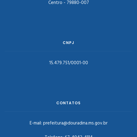
Centro - 79880-007
CNPJ
15.479.751/0001-00
CONTATOS
E-mail:
prefeitura@douradina.ms.gov.br