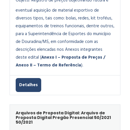
Objeto:
Registro de preços objetivando futura e
eventual aquisição de material esportivo de
diversos tipos, tais como: bolas, redes, kit troféus,
equipamentos de treinos funcionais, dentre outros,
para a Superintendência de Esportes do município
de Douradina/MS, em conformidade com as
descrições elencadas nos Anexos integrantes
deste edital (
Anexo I – Proposta de Preços /
Anexo II – Termo de Referência
).
Detalhes
Arquivos de Proposta Digital: Arquivo de
Proposta Digital Pregão Presencial 50/2021
50/2021