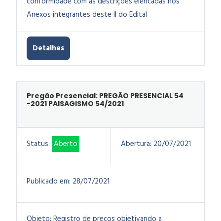
conformidade com as descrições elencadas nos
Anexos integrantes deste II do Edital
Detalhes
Pregão Presencial: PREGÃO PRESENCIAL 54
-2021 PAISAGISMO 54/2021
Status:
Aberto
Abertura:
20/07/2021
Publicado em:
28/07/2021
Objeto:
Registro de preços objetivando a