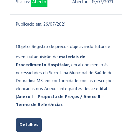
Status:
Aberto
Abertura:
15/07/2021
Publicado em:
26/07/2021
Objeto:
Registro de preços objetivando futura e
eventual aquisição de
materiais de
Procedimento Hospitalar,
em atendimento às
necessidades da Secretaria Municipal de Saúde de
Douradina MS, em conformidade com as descrições
elencadas nos Anexos integrantes deste edital
(
Anexo I – Proposta de Preços / Anexo II –
Termo de Referência
).
Detalhes