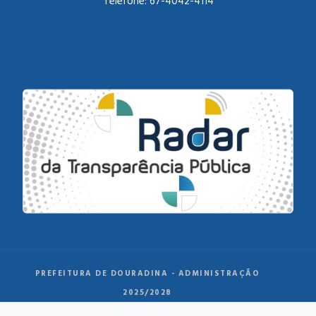
Telefone:
67-4042-4114
PREFEITURA DE DOURADINA - ADMINISTRAÇÃO
2025/2028