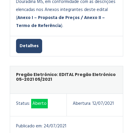
Douradina MS, em conformidade com as descrições
elencadas nos Anexos integrantes deste edital
(
Anexo I – Proposta de Preços / Anexo II –
Termo de Referência
).
Detalhes
Pregão Eletrônico: EDITAL Pregão Eletrônico
05-2021 05/2021
Status:
Aberto
Abertura:
12/07/2021
Publicado em:
24/07/2021