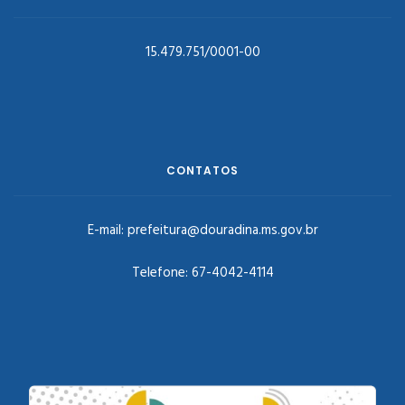
15.479.751/0001-00
CONTATOS
E-mail:
prefeitura@douradina.ms.gov.br
Telefone:
67-4042-4114