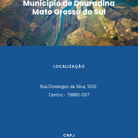
Município de Douradina
Mato Grosso do Sul
LOCALIZAÇÃO
Rua Domingos da Silva, 1250
Centro - 79880-007
CNPJ