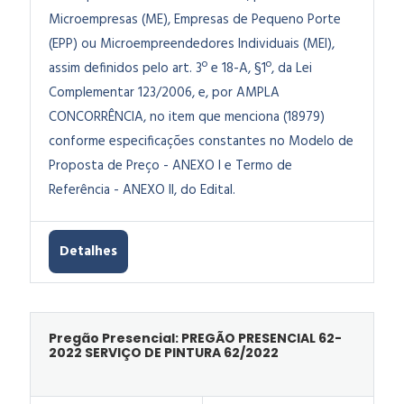
Microempresas (ME), Empresas de Pequeno Porte
(EPP) ou Microempreendedores Individuais (MEI),
assim definidos pelo art. 3º e 18-A, §1º, da Lei
Complementar 123/2006, e, por AMPLA
CONCORRÊNCIA, no item que menciona (18979)
conforme especificações constantes no Modelo de
Proposta de Preço - ANEXO I e Termo de
Referência - ANEXO II, do Edital.
Detalhes
Pregão Presencial: PREGÃO PRESENCIAL 62-
2022 SERVIÇO DE PINTURA 62/2022