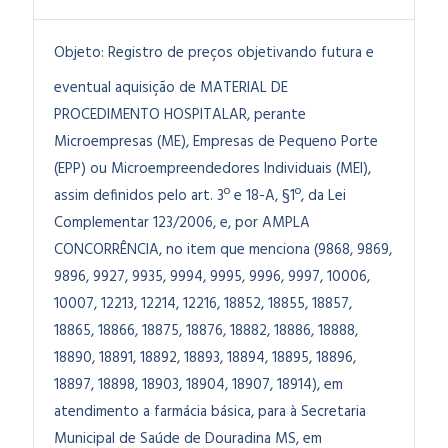
Objeto:
Registro de preços objetivando futura e
eventual aquisição de MATERIAL DE
PROCEDIMENTO HOSPITALAR, perante
Microempresas (ME), Empresas de Pequeno Porte
(EPP) ou Microempreendedores Individuais (MEI),
assim definidos pelo art. 3º e 18-A, §1º, da Lei
Complementar 123/2006, e, por AMPLA
CONCORRÊNCIA, no item que menciona (9868, 9869,
9896, 9927, 9935, 9994, 9995, 9996, 9997, 10006,
10007, 12213, 12214, 12216, 18852, 18855, 18857,
18865, 18866, 18875, 18876, 18882, 18886, 18888,
18890, 18891, 18892, 18893, 18894, 18895, 18896,
18897, 18898, 18903, 18904, 18907, 18914), em
atendimento a farmácia básica, para à Secretaria
Municipal de Saúde de Douradina MS, em