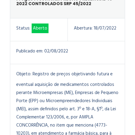
2022 CONTROLADOS SRP 45/2022
Status:
Aberto
Abertura:
18/07/2022
Publicado em:
02/08/2022
Objeto:
Registro de preços objetivando futura e
eventual aquisição de medicamentos controlados
perante Microempresas (ME), Empresas de Pequeno
Porte (EPP) ou Microempreendedores Individuais
(MEI), assim definidos pelo art. 3º e 18-A, §1º, da Lei
Complementar 123/2006, e, por AMPLA
CONCORRÊNCIA, no item que menciona (4773-
10203), em atendimento a farmácia básica, para à