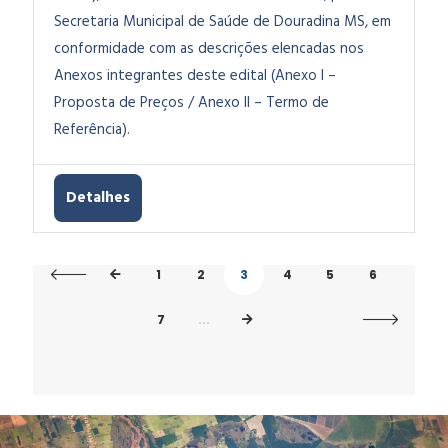
Secretaria Municipal de Saúde de Douradina MS, em
conformidade com as descrições elencadas nos
Anexos integrantes deste edital (Anexo I –
Proposta de Preços / Anexo II – Termo de
Referência).
Detalhes
1
2
3
4
5
6
7
...