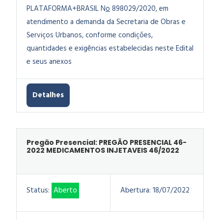
PLATAFORMA+BRASIL N
o
898029/2020, em
atendimento a demanda da Secretaria de Obras e
Serviços Urbanos, conforme condições,
quantidades e exigências estabelecidas neste Edital
e seus anexos
Detalhes
Pregão Presencial: PREGÃO PRESENCIAL 46-
2022 MEDICAMENTOS INJETAVEIS 46/2022
Status:
Aberto
Abertura:
18/07/2022