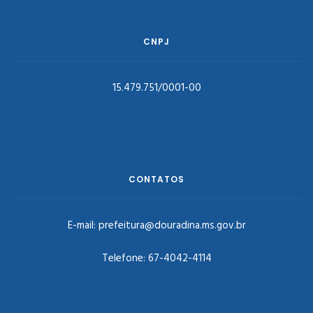
CNPJ
15.479.751/0001-00
CONTATOS
E-mail:
prefeitura@douradina.ms.gov.br
Telefone:
67-4042-4114