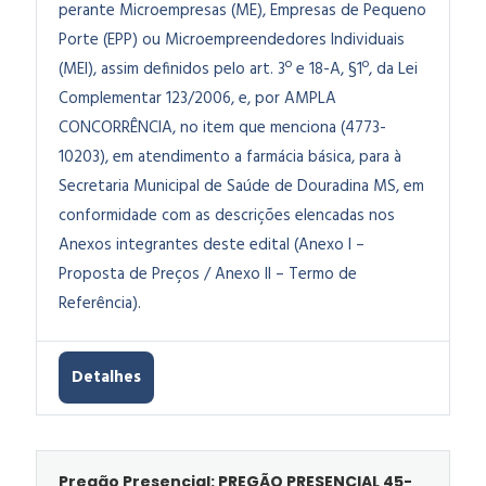
perante Microempresas (ME), Empresas de Pequeno
Porte (EPP) ou Microempreendedores Individuais
(MEI), assim definidos pelo art. 3º e 18-A, §1º, da Lei
Complementar 123/2006, e, por AMPLA
CONCORRÊNCIA, no item que menciona (4773-
10203), em atendimento a farmácia básica, para à
Secretaria Municipal de Saúde de Douradina MS, em
conformidade com as descrições elencadas nos
Anexos integrantes deste edital (Anexo I –
Proposta de Preços / Anexo II – Termo de
Referência).
Detalhes
Pregão Presencial: PREGÃO PRESENCIAL 45-