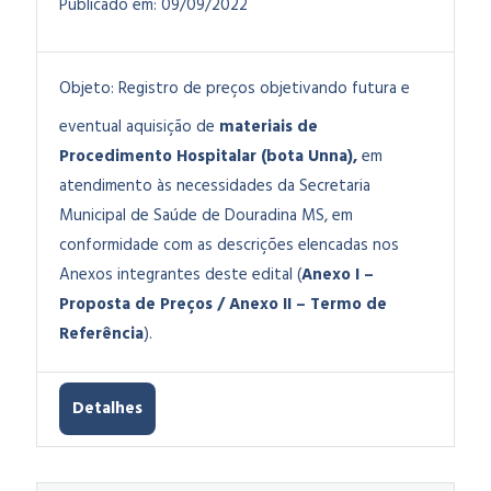
Publicado em:
09/09/2022
Objeto:
Registro de preços objetivando futura e
eventual aquisição de
materiais de
Procedimento Hospitalar (bota Unna),
em
atendimento às necessidades da Secretaria
Municipal de Saúde de Douradina MS, em
conformidade com as descrições elencadas nos
Anexos integrantes deste edital (
Anexo I –
Proposta de Preços / Anexo II – Termo de
Referência
).
Detalhes