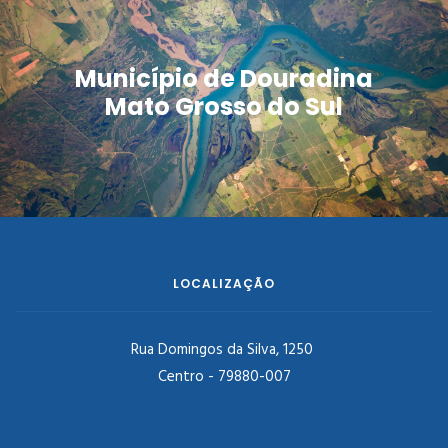
Município de Douradina
Mato Grosso do Sul
LOCALIZAÇÃO
Rua Domingos da Silva, 1250
Centro - 79880-007