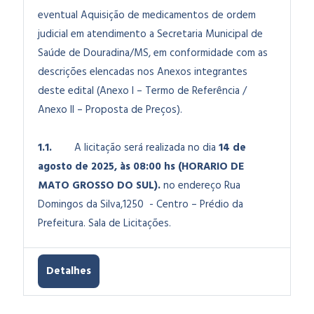
eventual Aquisição de medicamentos de ordem
judicial em atendimento a Secretaria Municipal de
Saúde de Douradina/MS
, em conformidade com as
descrições elencadas nos Anexos integrantes
deste edital (Anexo I – Termo de Referência /
Anexo II – Proposta de Preços).
1.1.
A licitação será realizada no dia
14 de
agosto de 2025, às 08:00 hs (HORARIO DE
MATO GROSSO DO SUL).
no endereço Rua
Domingos da Silva,1250 - Centro – Prédio da
Prefeitura. Sala de Licitações.
Detalhes