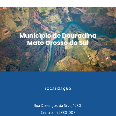
Município de Douradina
Mato Grosso do Sul
LOCALIZAÇÃO
Rua Domingos da Silva, 1250
Centro - 79880-007