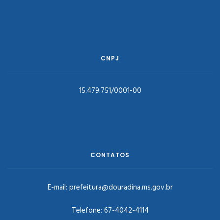
CNPJ
15.479.751/0001-00
CONTATOS
E-mail:
prefeitura@douradina.ms.gov.br
Telefone:
67-4042-4114