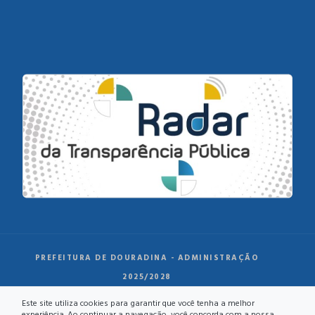
PREFEITURA DE DOURADINA - ADMINISTRAÇÃO
2025/2028
Este site utiliza cookies para garantir que você tenha a melhor